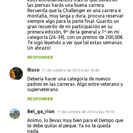
las piernas harás una buena carrera.
Recuerda que la Challenger es una carrera e
montaña, muy larga y dura, procura reservar
siempre algo para la parte final. Guardo un
gran recuerdo de mi participación en su
primera edición, 9º de la general y 1º en mi
categoría (26-39), con un premio de 200,00€.
Te sigo leyendo a ver que tal estas semanas.
Un abrazo!
RESPONDER
Risco
11 de octubre de 2010 a las 16:46
Deberia hacer una categoria de nuevos
padres en las carreras. Algo entre veterano y
superveterano
RESPONDER
Bel_ga_rion
11 de octubre de 2010 a las 19:16
Animo, lo llevas muy bien para el tiempo que
te debe quitar el peque. Ya no te queda
nada.