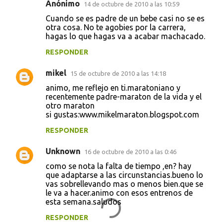
Anónimo
14 de octubre de 2010 a las 10:59
Cuando se es padre de un bebe casi no se es
otra cosa. No te agobies por la carrera,
hagas lo que hagas va a acabar machacado.
RESPONDER
mikel
15 de octubre de 2010 a las 14:18
animo, me reflejo en ti.maratoniano y
recentemente padre-maraton de la vida y el
otro maraton
si gustas:www.mikelmaraton.blogspot.com
RESPONDER
Unknown
16 de octubre de 2010 a las 0:46
como se nota la falta de tiempo ,en? hay
que adaptarse a las circunstancias.bueno lo
vas sobrellevando mas o menos bien.que se
le va a hacer.animo con esos entrenos de
esta semana.saludos
RESPONDER