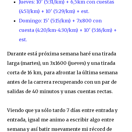
Jueves: 10' (5:31/km) + 6,5km con cuestas
(4:53/km) + 10' (5:29/km) + est.
Domingo: 15' (5:15/km) + 7x800 con
cuesta (4:20/km-4:30/km) + 10' (5:16/km) +
est.
Durante está próxima semana haré una tirada
larga (martes), un 3x1600 (jueves) y una tirada
corta de 16 km, para afrontar la última semana
antes de la carrera recuperando con un par de
salidas de 40 minutos y unas cuentas rectas.
Viendo que ya sólo tardo 7 días entre entrada y
entrada, igual me animo a escribir algo entre
semana y así batir nuevamente mi récord de