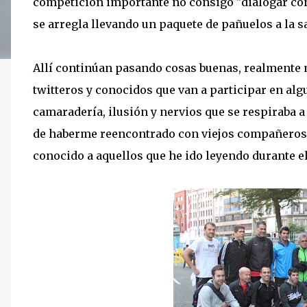
competición importante no consigo "dialogar con
se arregla llevando un paquete de pañuelos a la sa
Allí continúan pasando cosas buenas, realmente 
twitteros y conocidos que van a participar en alg
camaradería, ilusión y nervios que se respiraba 
de haberme reencontrado con viejos compañeros 
conocido a aquellos que he ido leyendo durante e