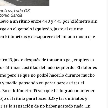
metros, todo OK
onio García
vo a un ritmo entre 4:40 y 4:45 por kilómetro sin
ga en el gemelo izquierdo, justo el que me
nco kilómetros y desaparece del mismo modo que
tro 13, justo después de tomar un gel, empiezo a
os últimas costillas del lado izquierdo. El dolor es
tmo pero sé que no podré hacerlo durante mucho
o y medio pensando en parar para estirar el
. En el kilómetro 15 veo que he logrado mantener
jo del ritmo para hacer 3:25 y tres minutos y
r es la sensación de no haber gastado nada. En