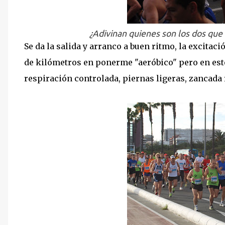
¿Adivinan quienes son los dos que
Se da la salida y arranco a buen ritmo, la excitac
de kilómetros en ponerme "aeróbico" pero en este
respiración controlada, piernas ligeras, zancada r