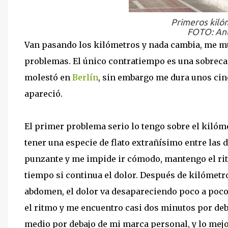
Primeros kiló
FOTO: Ant
Van pasando los kilómetros y nada cambia, me mue
problemas. El único contratiempo es una sobrecar
molestó en
Berlín
, sin embargo me dura unos ci
apareció.
El primer problema serio lo tengo sobre el kilóme
tener una especie de flato extrañísimo entre las d
punzante y me impide ir cómodo, mantengo el ri
tiempo si continua el dolor. Después de kilómetr
abdomen, el dolor va desapareciendo poco a poco
el ritmo y me encuentro casi dos minutos por deba
medio por debajo de mi marca personal, y lo mejo