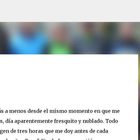
Ir al contenido principal
2
 más a menos desde el mismo momento en que me
s, día aparentemente fresquito y nublado. Todo
gen de tres horas que me doy antes de cada