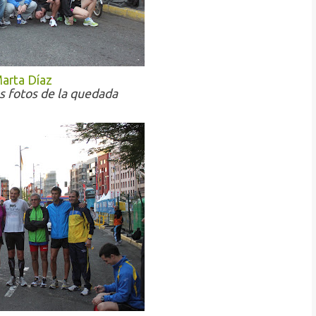
arta Díaz
s fotos de la quedada