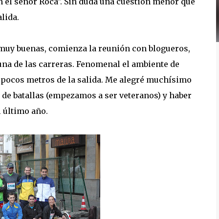
 el señor Roca". Sin duda una cuestión menor que
lida.
muy buenas, comienza la reunión con blogueros,
una de las carreras. Fenomenal el ambiente de
a pocos metros de la salida. Me alegré muchísimo
de batallas (empezamos a ser veteranos) y haber
l último año.