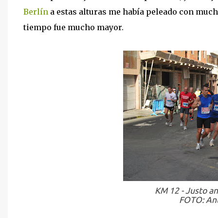
Berlín
a estas alturas me había peleado con mucha
tiempo fue mucho mayor.
KM 12 - Justo an
FOTO: Ant