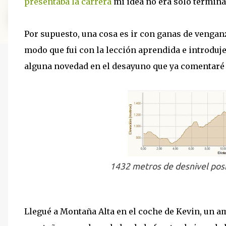
presentaba la carrera
mi idea no era sólo terminar
Por supuesto, una cosa es ir con ganas de venganz
modo que fui con la lección aprendida e introduje
alguna novedad en el desayuno que ya comentaré 
1432 metros de desnivel posi
Llegué a Montaña Alta en el coche de Kevin, un a