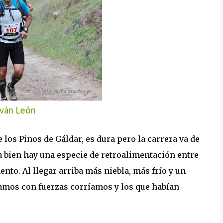
Iván León
 los Pinos de Gáldar, es dura pero la carrera va de
a bien hay una especie de retroalimentación entre
to. Al llegar arriba más niebla, más frío y un
íbamos con fuerzas corríamos y los que habían