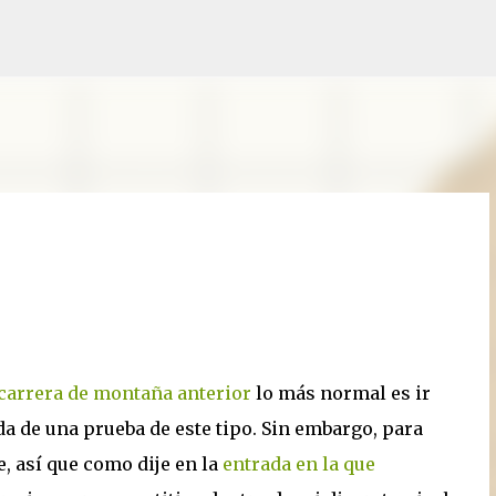
Ir al contenido principal
carrera de montaña anterior
lo más normal es ir
da de una prueba de este tipo. Sin embargo, para
e, así que como dije en la
entrada en la que