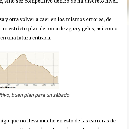
, sino ser competitivo dentro de mi discreto nivel.
a y otra volver a caer en los mismos errores, de
 un estricto plan de toma de agua y geles, así como
en una futura entrada.
tivo, buen plan para un sábado
migo que no lleva mucho en esto de las carreras de