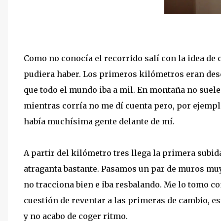
Como no conocía el recorrido salí con la idea de 
pudiera haber. Los primeros kilómetros eran desc
que todo el mundo iba a mil. En montaña no sueles
mientras corría no me dí cuenta pero, por ejemplo
había muchísima gente delante de mí.
A partir del kilómetro tres llega la primera subid
atraganta bastante. Pasamos un par de muros muy v
no tracciona bien e iba resbalando. Me lo tomo co
cuestión de reventar a las primeras de cambio, e
y no acabo de coger ritmo.