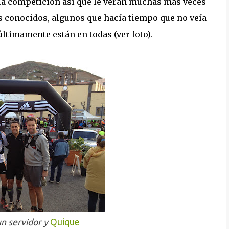
e la competición así que le verán muchas más veces
s conocidos, algunos que hacía tiempo que no veía
ltimamente están en todas (ver foto).
un servidor y
Quique