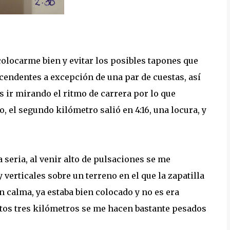
colocarme bien y evitar los posibles tapones que
endentes a excepción de una par de cuestas, así
 ir mirando el ritmo de carrera por lo que
, el segundo kilómetro salió en 4:16, una locura, y
a seria, al venir alto de pulsaciones se me
erticales sobre un terreno en el que la zapatilla
n calma, ya estaba bien colocado y no es era
stos tres kilómetros se me hacen bastante pesados