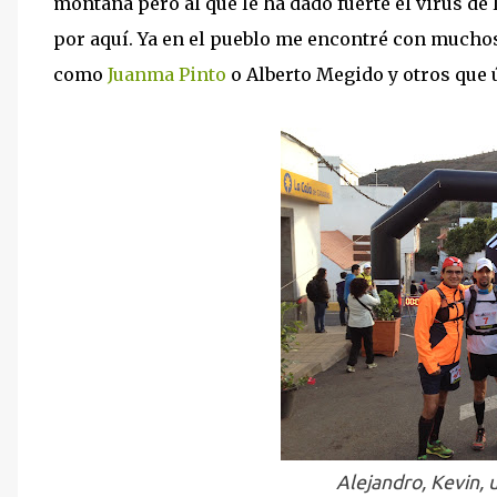
montaña pero al que le ha dado fuerte el virus d
por aquí. Ya en el pueblo me encontré con mucho
como
Juanma Pinto
o Alberto Megido y otros que ú
Alejandro, Kevin, 