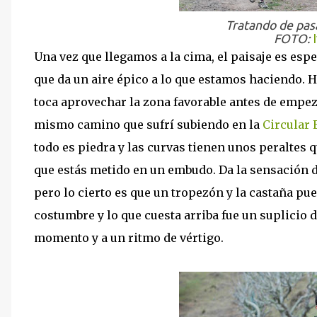
Tratando de pasa
FOTO:
Una vez que llegamos a la cima, el paisaje es esp
que da un aire épico a lo que estamos haciendo. H
toca aprovechar la zona favorable antes de empez
mismo camino que sufrí subiendo en la
Circular
todo es piedra y las curvas tienen unos peraltes 
que estás metido en un embudo. Da la sensación de
pero lo cierto es que un tropezón y la castaña 
costumbre y lo que cuesta arriba fue un suplicio 
momento y a un ritmo de vértigo.