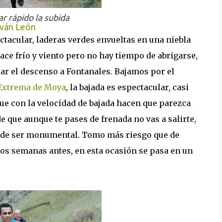
r rápido la subida
Iván León
ectacular, laderas verdes envueltas en una niebla
ace frío y viento pero no hay tiempo de abrigarse,
ar el descenso a Fontanales. Bajamos por el
 Extrema de Moya
, la bajada es espectacular, casi
que con la velocidad de bajada hacen que parezca
 que aunque te pases de frenada no vas a salirte,
puede ser monumental. Tomo más riesgo que de
dos semanas antes, en esta ocasión se pasa en un