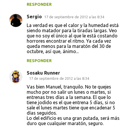
RESPONDER
Sergio
17 de septiembre de 2012 a las 8:34
La verdad es que el calor y la humedad está
siendo matador para la tiradas largas. Veo
que no soy el único al que le está costando
horrores encontrar el ritmo. Ya cada vez
queda menos para la maratón del 30 de
octubre, así que, ánimo...
RESPONDER
Sosaku Runner
17 de septiembre de 2012 a las 8:34
Vas bien Manuel, tranquilo. No te quejes
mucho por no salir un lunes o martes, si
entrenas tres días a la semana. El que lo
tiene jodido es el que entrena 5 días, si no
sale el lunes martes tiene que encadenar 5
días seguidos.
Lo del edificio es una gran putada, será más
duro que cualquier maratón, seguro.