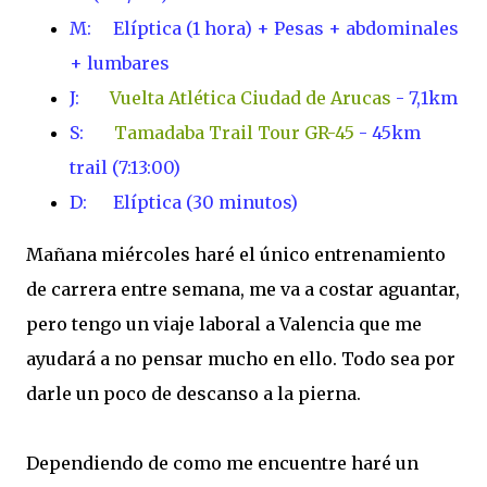
M: Elíptica (1 hora) +
P
esas + abdominales
+ lumbares
J:
Vuelta Atlética Ciudad de Arucas
- 7,1km
S:
Tamadaba Trail Tour GR-45
- 45km
trail (7:13:00)
D: E
líptica (30 minutos)
Mañana miércoles haré el único entrenamiento
de carrera entre semana, me va a costar aguantar,
pero tengo un viaje laboral a Valencia que me
ayudará a no pensar mucho en ello. Todo sea por
darle un poco de descanso a la pierna.
Dependiendo de como me encuentre haré un