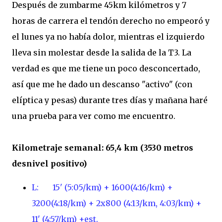
Después de zumbarme 45km kilómetros y 7
horas de carrera el tendón derecho no empeoró y
el lunes ya no había dolor, mientras el izquierdo
lleva sin molestar desde la salida de la T3. La
verdad es que me tiene un poco desconcertado,
así que me he dado un descanso "activo" (con
elíptica y pesas) durante tres días y mañana haré
una prueba para ver como me encuentro.
Kilometraje semanal: 65,4 km (3530 metros
desnivel positivo)
L: 15'
(5:05/km)
+ 1600(4:16/km) +
3200(4:18/km) + 2x800 (4:13/km, 4:03/km) +
11' (4:57/km) +est.