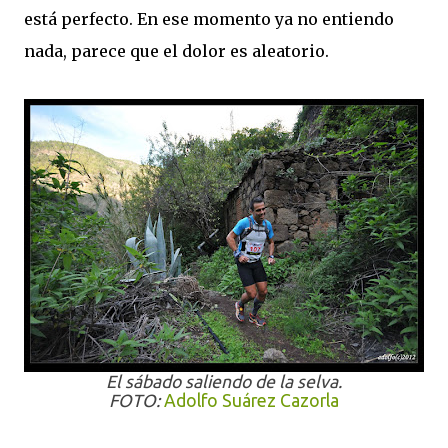
está perfecto. En ese momento ya no entiendo
nada, parece que el dolor es aleatorio.
El sábado saliendo de la selva.
FOTO:
Adolfo Suárez Cazorla