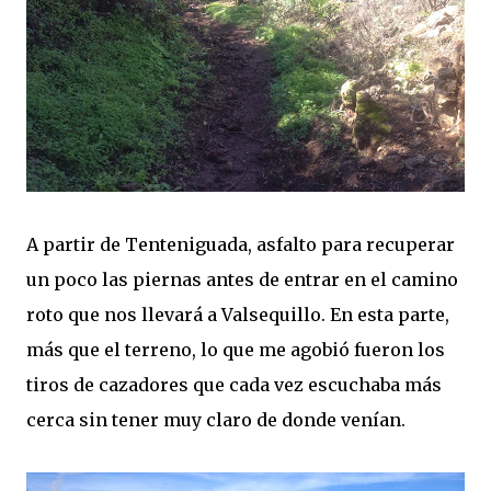
A partir de Tenteniguada, asfalto para recuperar
un poco las piernas antes de entrar en el camino
roto que nos llevará a Valsequillo. En esta parte,
más que el terreno, lo que me agobió fueron los
tiros de cazadores que cada vez escuchaba más
cerca sin tener muy claro de donde venían.