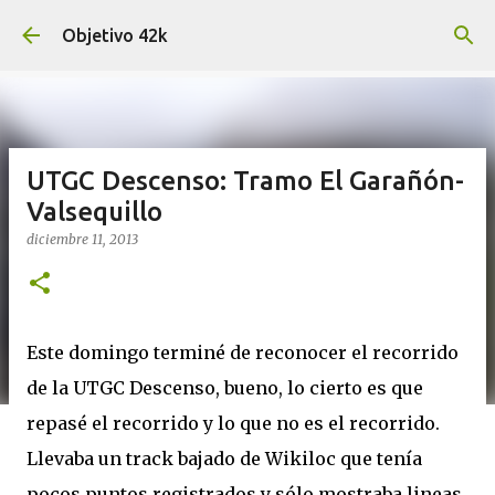
Ir al contenido principal
Objetivo 42k
UTGC Descenso: Tramo El Garañón-
Valsequillo
diciembre 11, 2013
Este domingo terminé de reconocer el recorrido
de la UTGC Descenso, bueno, lo cierto es que
repasé el recorrido y lo que no es el recorrido.
Llevaba un track bajado de Wikiloc que tenía
pocos puntos registrados y sólo mostraba lineas