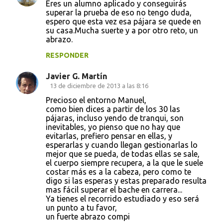
Eres un alumno aplicado y conseguirás
superar la prueba de eso no tengo duda,
espero que esta vez esa pájara se quede en
su casa.Mucha suerte y a por otro reto, un
abrazo.
RESPONDER
Javier G. Martín
13 de diciembre de 2013 a las 8:16
Precioso el entorno Manuel,
como bien dices a partir de los 30 las
pájaras, incluso yendo de tranqui, son
inevitables, yo pienso que no hay que
evitarlas, prefiero pensar en ellas, y
esperarlas y cuando llegan gestionarlas lo
mejor que se pueda, de todas ellas se sale,
el cuerpo siempre recupera, a la que le suele
costar más es a la cabeza, pero como te
digo si las esperas y estas preparado resulta
mas fácil superar el bache en carrera...
Ya tienes el recorrido estudiado y eso será
un punto a tu favor,
un fuerte abrazo compi