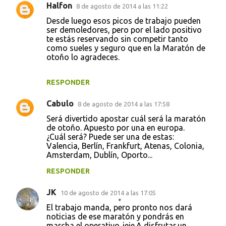
Halfon
8 de agosto de 2014 a las 11:22
Desde luego esos picos de trabajo pueden
ser demoledores, pero por el lado positivo
te estás reservando sin competir tanto
como sueles y seguro que en la Maratón de
otoño lo agradeces.
RESPONDER
Cabulo
8 de agosto de 2014 a las 17:58
Será divertido apostar cuál será la maratón
de otoño. Apuesto por una en europa.
¿Cuál será? Puede ser una de estas:
Valencia, Berlín, Frankfurt, Atenas, Colonia,
Amsterdam, Dublín, Oporto...
RESPONDER
JK
10 de agosto de 2014 a las 17:05
El trabajo manda, pero pronto nos dará
noticias de ese maratón y pondrás en
marcha el operativo..jeje.A disfrutar,un