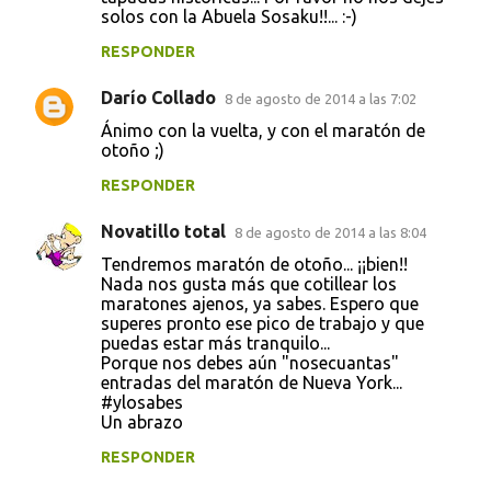
solos con la Abuela Sosaku!!... :-)
RESPONDER
Darío Collado
8 de agosto de 2014 a las 7:02
Ánimo con la vuelta, y con el maratón de
otoño ;)
RESPONDER
Novatillo total
8 de agosto de 2014 a las 8:04
Tendremos maratón de otoño... ¡¡bien!!
Nada nos gusta más que cotillear los
maratones ajenos, ya sabes. Espero que
superes pronto ese pico de trabajo y que
puedas estar más tranquilo...
Porque nos debes aún "nosecuantas"
entradas del maratón de Nueva York...
#ylosabes
Un abrazo
RESPONDER