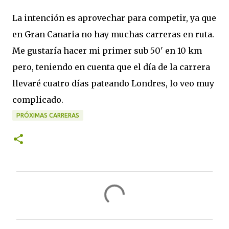
La intención es aprovechar para competir, ya que
en Gran Canaria no hay muchas carreras en ruta.
Me gustaría hacer mi primer sub 50' en 10 km
pero, teniendo en cuenta que el día de la carrera
llevaré cuatro días pateando Londres, lo veo muy
complicado.
PRÓXIMAS CARRERAS
C
o
m