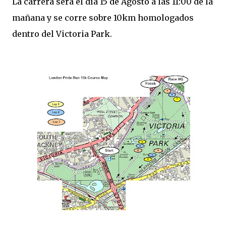
La carrera será el día 15 de Agosto a las 11:00 de la
mañana y se corre sobre 10km homologados
dentro del Victoria Park.