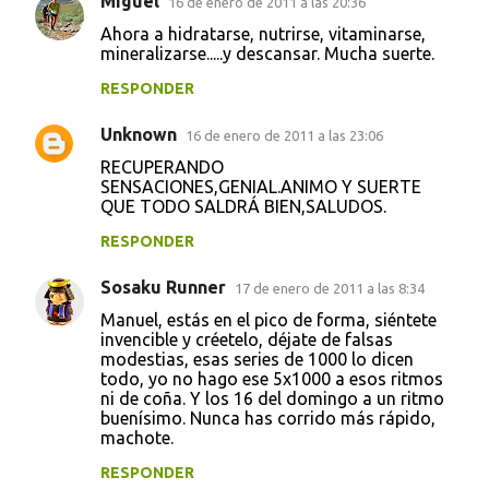
Miguel
16 de enero de 2011 a las 20:36
Ahora a hidratarse, nutrirse, vitaminarse,
mineralizarse.....y descansar. Mucha suerte.
RESPONDER
Unknown
16 de enero de 2011 a las 23:06
RECUPERANDO
SENSACIONES,GENIAL.ANIMO Y SUERTE
QUE TODO SALDRÁ BIEN,SALUDOS.
RESPONDER
Sosaku Runner
17 de enero de 2011 a las 8:34
Manuel, estás en el pico de forma, siéntete
invencible y créetelo, déjate de falsas
modestias, esas series de 1000 lo dicen
todo, yo no hago ese 5x1000 a esos ritmos
ni de coña. Y los 16 del domingo a un ritmo
buenísimo. Nunca has corrido más rápido,
machote.
RESPONDER