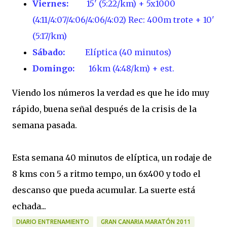
Viernes:
15' (5:22/km) + 5x1000
(4:11/4:07/4:06/4:06/4:02) Rec: 400m trote + 10'
(5:17/km)
Sábado:
Elíptica (40 minutos)
Domingo:
16km (4:48/km) + est.
Viendo los números la verdad es que he ido muy
rápido, buena señal después de la crisis de la
semana pasada.
Esta semana 40 minutos de elíptica, un rodaje de
8 kms con 5 a ritmo tempo, un 6x400 y todo el
descanso que pueda acumular. La suerte está
echada...
DIARIO ENTRENAMIENTO
GRAN CANARIA MARATÓN 2011