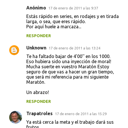
Anónimo
17 de enero de 2011 a las 9:37
Estás rápido en series, en rodajes y en tirada
larga, o sea, que eres rápido.
Por aquí huele a marcaza...
RESPONDER
Unknown
17 de enero de 2011 a las 13:24
Te ha faltado bajar de 4'00'' en los 1000.
Eso hubiera sido una inyección de moral!
Mucha suerte en vuestro Maratón Estoy
seguro de que vas a hacer un gran tiempo,
que será mi referencia para mi siguiente
Maratón.
Un abrazo!
RESPONDER
Trapatroles
17 de enero de 2011 a las 15:29
Ya está cerca la meta y el trabajo dará sus
frutos