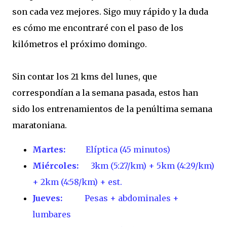
son cada vez mejores. Sigo muy rápido y la duda
es cómo me encontraré con el paso de los
kilómetros el próximo domingo.
Sin contar los 21 kms del lunes, que
correspondían a la semana pasada, estos han
sido los entrenamientos de la penúltima semana
maratoniana.
Martes:
Elíptica (45 minutos)
Miércoles:
3km (5:27/km) + 5km (4:29/km)
+ 2km (4:58/km) + est.
Jueves:
Pesas + abdominales +
lumbares