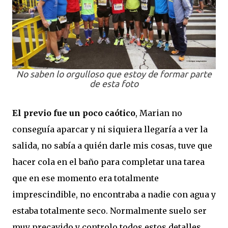
No saben lo orgulloso que estoy de formar parte
de esta foto
El previo fue un poco caótico
, Marian no
conseguía aparcar y ni siquiera llegaría a ver la
salida, no sabía a quién darle mis cosas, tuve que
hacer cola en el baño para completar una tarea
que en ese momento era totalmente
imprescindible, no encontraba a nadie con agua y
estaba totalmente seco. Normalmente suelo ser
muy precavido y controlo todos estos detalles