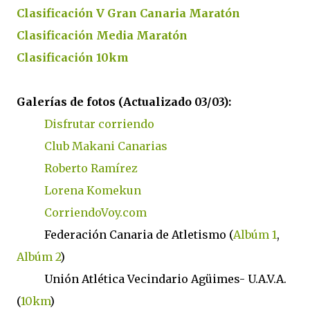
Clasificación V Gran Canaria Maratón
Clasificación Media Maratón
Clasificación 10km
Galerías de fotos (Actualizado 03/03):
Disfrutar corriendo
Club Makani Canarias
Roberto Ramírez
Lorena Komekun
CorriendoVoy.com
Federación Canaria de Atletismo (
Albúm 1
,
Albúm 2
)
Unión Atlética Vecindario Agüimes- U.A.V.A.
(
10km
)