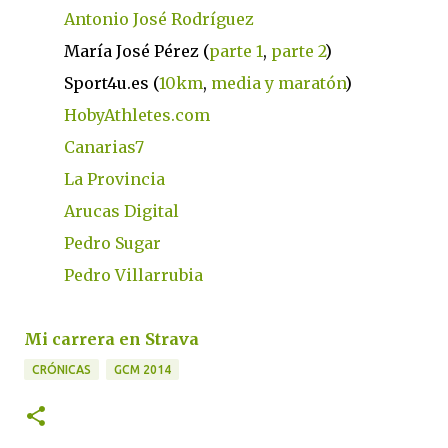
Antonio José Rodríguez
María José Pérez (
parte 1
,
parte 2
)
Sport4u.es (
10km
,
media y maratón
)
HobyAthletes.com
Canarias7
La Provincia
Arucas Digital
Pedro Sugar
Pedro Villarrubia
Mi carrera en Strava
CRÓNICAS
GCM 2014