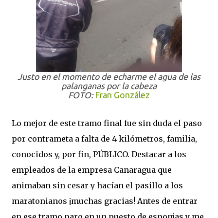
Justo en el momento de echarme el agua de las
palanganas por la cabeza
FOTO:
Fran González
Lo mejor de este tramo final fue sin duda el paso
por contrameta a falta de 4 kilómetros, familia,
conocidos y, por fin, PÚBLICO. Destacar a los
empleados de la empresa Canaragua que
animaban sin cesar y hacían el pasillo a los
maratonianos ¡muchas gracias! Antes de entrar
en ese tramo paro en un puesto de esponjas y me