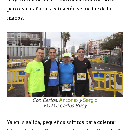
pero esa mañana la situación se me fue de la
manos.
Con Carlos,
Antonio
y
Sergio
FOTO: Carlos Buey
Ya en la salida, pequeños saltitos para calentar,