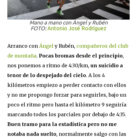
Mano a mano con Ángel y Rubén
FOTO:
Antonio José Rodríguez
Arranco con
Ángel
y Rubén,
compañeros del club
de montaña
.
Pocas bromas desde el principio
,
nos ponemos a ritmo de 4:30/km,
un suicidio a
tenor de lo despejado del cielo
. A los 4
kilómetros empiezo a perder contacto con ellos
y no me propongo forzar para seguirles, bajo un
poco el ritmo pero hasta el kilómetro 9 seguiría
marcando todos los parciales por debajo de 4:35.
Buen tramo para la estadística pero no me
notaba nada suelto
, normalmente salgo con las