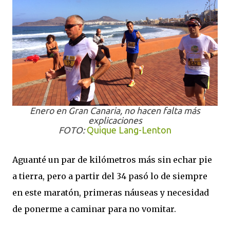
Enero en Gran Canaria, no hacen falta más
explicaciones
FOTO:
Quique Lang-Lenton
Aguanté un par de kilómetros más sin echar pie
a tierra, pero a partir del 34 pasó lo de siempre
en este maratón, primeras náuseas y necesidad
de ponerme a caminar para no vomitar.