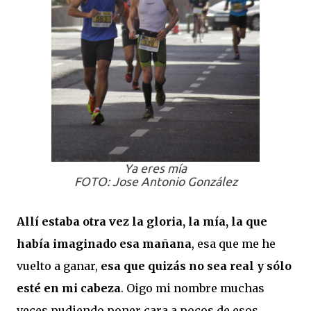
Ya eres mía
FOTO: Jose Antonio González
Allí estaba otra vez la gloria, la mía, la que
había imaginado esa mañana
, esa que me he
vuelto a ganar,
esa que quizás no sea real y sólo
esté en mi cabeza
. Oigo mi nombre muchas
veces pudiendo poner cara a pocos de esos