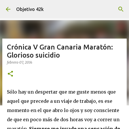
Ir al contenido principal
Objetivo 42k
Crónica V Gran Canaria Maratón:
Glorioso suicidio
febrero 07, 2014
Sólo hay un despertar que me guste menos que
aquel que precede a un viaje de trabajo, es ese
momento en el que abro lo ojos y soy consciente
de que en poco más de dos horas voy a correr un
maratón.
Siempre me invade una sensación de