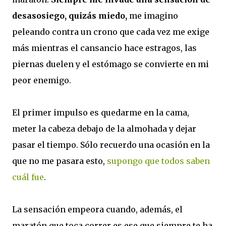
desasosiego, quizás miedo,
me imagino
peleando contra un crono que cada vez me exige
más mientras el cansancio hace estragos, las
piernas duelen y el estómago se convierte en mi
peor enemigo.
El primer impulso es quedarme en la cama,
meter la cabeza debajo de la almohada y dejar
pasar el tiempo. Sólo recuerdo una ocasión en la
que no me pasara esto,
supongo que todos saben
cuál fue
.
La sensación empeora cuando, además, el
maratón que toca correr es ese que siempre te ha