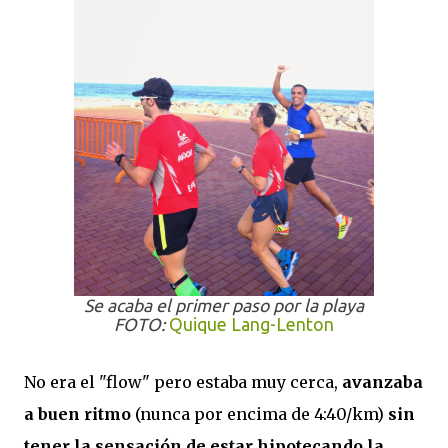
Se acaba el primer paso por la playa
FOTO:
Quique Lang-Lenton
No era el "flow" pero estaba muy cerca,
avanzaba
a buen ritmo
(nunca por encima de 4:40/km)
sin
tener la sensación de estar hipotecando la