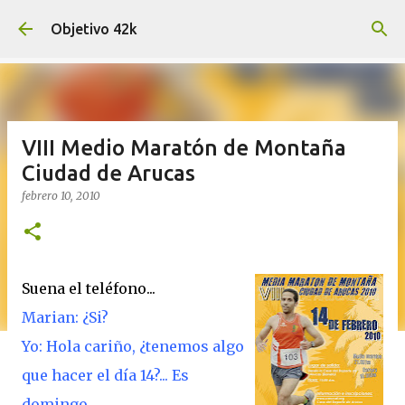
Ir al contenido principal
Objetivo 42k
VIII Medio Maratón de Montaña
Ciudad de Arucas
febrero 10, 2010
Suena el teléfono...
Marian: ¿Si?
Yo: Hola cariño, ¿tenemos algo
que hacer el día 14?... Es
domingo.