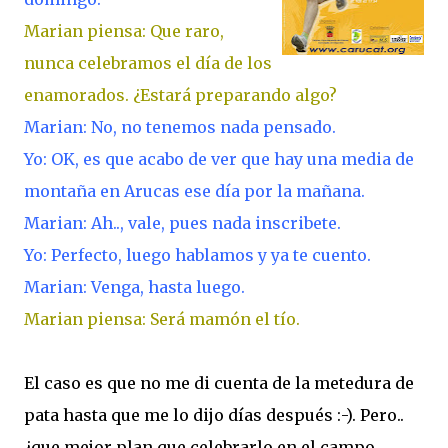
Marian piensa: Que raro,
nunca celebramos el día de los
enamorados.
¿Estará preparando algo?
Marian: No, no tenemos nada pensado.
Yo: OK, es que acabo de ver que hay una media de
montaña en Arucas ese día por la mañana.
Marian: Ah.., vale, pues nada inscribete.
Yo: Perfecto, luego hablamos y ya te cuento.
Marian: Venga, hasta luego.
Marian piensa: Será mamón el tío.
El caso es que no me di cuenta de la metedura de
pata hasta que me lo dijo días después :-). Pero..
¿que mejor plan que celebrarlo en el campo,