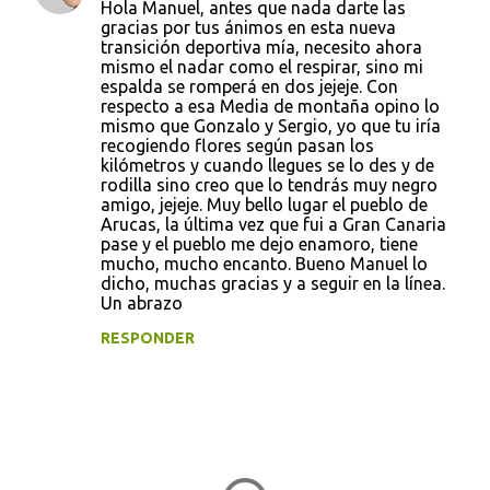
Hola Manuel, antes que nada darte las
gracias por tus ánimos en esta nueva
transición deportiva mía, necesito ahora
mismo el nadar como el respirar, sino mi
espalda se romperá en dos jejeje. Con
respecto a esa Media de montaña opino lo
mismo que Gonzalo y Sergio, yo que tu iría
recogiendo flores según pasan los
kilómetros y cuando llegues se lo des y de
rodilla sino creo que lo tendrás muy negro
amigo, jejeje. Muy bello lugar el pueblo de
Arucas, la última vez que fui a Gran Canaria
pase y el pueblo me dejo enamoro, tiene
mucho, mucho encanto. Bueno Manuel lo
dicho, muchas gracias y a seguir en la línea.
Un abrazo
RESPONDER