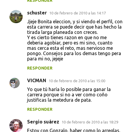
RESPONDER
schuster
10 de febrero de 2010 a las 14:17
Jjeje Bonita eleccion, y si viendo el perfil, con
esta carrera se puede decir que has hecho la
tirada larga planeada con creces.
Y es cierto tienes razon en que no me
deberia agobiar, pero es mi sino, cuanto
mas cerca esta el reto, mas nervioso me
pongo. Consejos para los demas tengo pera
para mi no, jejeje
RESPONDER
VICMAN
10 de febrero de 2010 a las 15:00
Yo que tú haría lo posible para ganar la
carrera porque si no a ver como coño
justificas la metedura de pata.
RESPONDER
Sergio suárez
10 de febrero de 2010 a las 18:29
Estoy con Gonzalo, haber como lo arreglas,