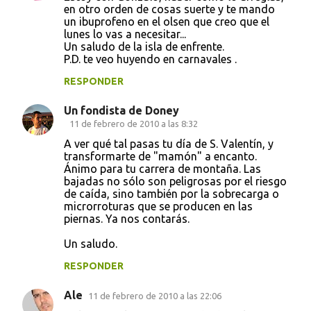
en otro orden de cosas suerte y te mando
un ibuprofeno en el olsen que creo que el
lunes lo vas a necesitar...
Un saludo de la isla de enfrente.
P.D. te veo huyendo en carnavales .
RESPONDER
Un fondista de Doney
11 de febrero de 2010 a las 8:32
A ver qué tal pasas tu día de S. Valentín, y
transformarte de "mamón" a encanto.
Ánimo para tu carrera de montaña. Las
bajadas no sólo son peligrosas por el riesgo
de caída, sino también por la sobrecarga o
microrroturas que se producen en las
piernas. Ya nos contarás.
Un saludo.
RESPONDER
Ale
11 de febrero de 2010 a las 22:06