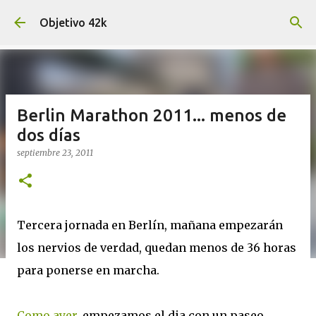
Ir al contenido principal
Objetivo 42k
Berlin Marathon 2011... menos de
dos días
septiembre 23, 2011
Tercera jornada en Berlín, mañana empezarán
los nervios de verdad, quedan menos de 36 horas
para ponerse en marcha.
Como ayer
, empezamos el dia con un paseo