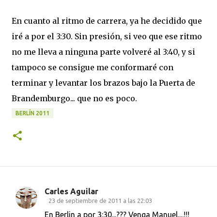
En cuanto al ritmo de carrera, ya he decidido que
iré a por el 3:30. Sin presión, si veo que ese ritmo
no me lleva a ninguna parte volveré al 3:40, y si
tampoco se consigue me conformaré con
terminar y levantar los brazos bajo la Puerta de
Brandemburgo... que no es poco.
BERLÍN 2011
Carles Aguilar
C
23 de septiembre de 2011 a las 22:03
o
En Berlin a por 3:30...??? Venga Manuel....!!!