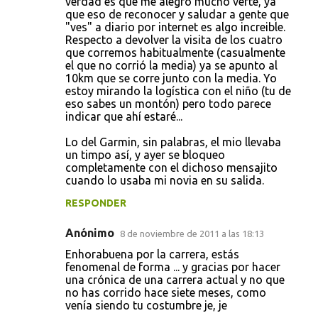
verdad es que me alegró mucho verte, ya
que eso de reconocer y saludar a gente que
"ves" a diario por internet es algo increible.
Respecto a devolver la visita de los cuatro
que corremos habitualmente (casualmente
el que no corrió la media) ya se apunto al
10km que se corre junto con la media. Yo
estoy mirando la logística con el niño (tu de
eso sabes un montón) pero todo parece
indicar que ahí estaré...
Lo del Garmin, sin palabras, el mio llevaba
un timpo así, y ayer se bloqueo
completamente con el dichoso mensajito
cuando lo usaba mi novia en su salida.
RESPONDER
Anónimo
8 de noviembre de 2011 a las 18:13
Enhorabuena por la carrera, estás
fenomenal de forma ... y gracias por hacer
una crónica de una carrera actual y no que
no has corrido hace siete meses, como
venía siendo tu costumbre je, je