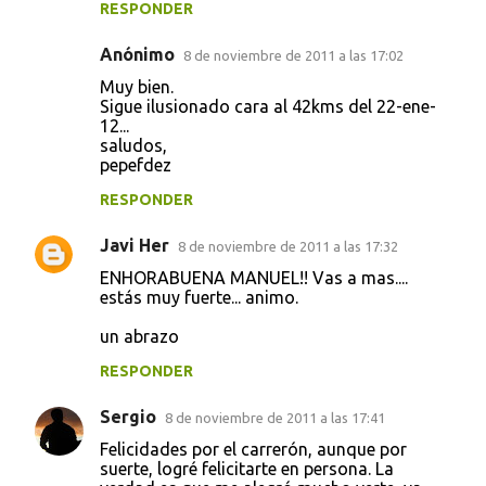
RESPONDER
Anónimo
8 de noviembre de 2011 a las 17:02
Muy bien.
Sigue ilusionado cara al 42kms del 22-ene-
12...
saludos,
pepefdez
RESPONDER
Javi Her
8 de noviembre de 2011 a las 17:32
ENHORABUENA MANUEL!! Vas a mas....
estás muy fuerte... animo.
un abrazo
RESPONDER
Sergio
8 de noviembre de 2011 a las 17:41
Felicidades por el carrerón, aunque por
suerte, logré felicitarte en persona. La