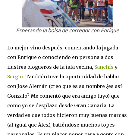
Esperando la bolsa de corredor con Enrique
Lo mejor vino después, comentando la jugada
con Enrique o conociendo en persona a dos
ilustres blogueros de la isla vecina,
Sanchís
y
Sergio
. También tuve la oportunidad de hablar
con Jose Alemán (creo que es su nombre ¿es así
Gonzalo? Me comentó que era amigo tuyo) que
como yo se desplazo desde Gran Canaria. La
verdad es que todos hicieron muy buenas marcas
(al igual que Álex), batiéndose muchos topes
personales. Es un placer poner cara a gente con