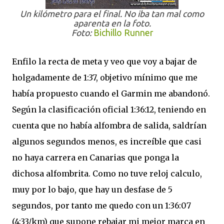
Un kilómetro para el final. No iba tan mal como
aparenta en la foto.
Foto:
Bichillo Runner
Enfilo la recta de meta y veo que voy a bajar de
holgadamente de 1:37, objetivo mínimo que me
había propuesto cuando el Garmin me abandonó.
Según la clasificación oficial 1:36:12, teniendo en
cuenta que no había alfombra de salida, saldrían
algunos segundos menos, es increíble que casi
no haya carrera en Canarias que ponga la
dichosa alfombrita. Como no tuve reloj calculo,
muy por lo bajo, que hay un desfase de 5
segundos, por tanto me quedo con un 1:36:07
(4:33/km) que supone rebajar mi mejor marca en