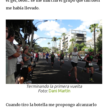
el gel, bebo... se me marcha el grupo que tan bien
me había llevado.
Terminando la primera vuelta
Foto:
Dani Martín
Cuando tiro la botella me propongo alcanzarlo