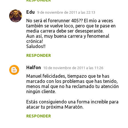
RESPONDER
Edu
9 de noviembre de 2011 a las 22:13
No será el forerunner 405?? El mío a veces
también se vuelve loco, pero que te pase en
media carrera debe ser desesperante.
Aun así, muy buena carrera y fenomenal
crónica!
Saludos!!
RESPONDER
Halfon
10 de noviembre de 2011 a las 11:26
Manuel felicidades, tiempazo que te has
marcado con los problemas que has tenido,
menos mal que no ha reclamado tu atención
ningún cliente.
Estás consiguiendo una forma increible para
atacar tu próxima Maratón.
RESPONDER