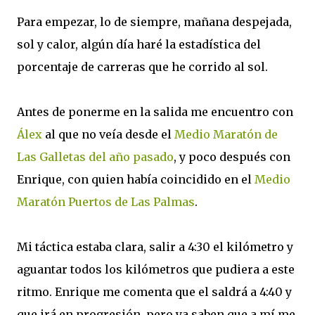
Para empezar, lo de siempre, mañana despejada,
sol y calor, algún día haré la estadística del
porcentaje de carreras que he corrido al sol.
Antes de ponerme en la salida me encuentro con
Álex
al que no veía desde el
Medio Maratón de
Las Galletas del año pasado
, y poco después con
Enrique, con quien había coincidido en el
Medio
Maratón Puertos de Las Palmas
.
Mi táctica estaba clara, salir a 4:30 el kilómetro y
aguantar todos los kilómetros que pudiera a este
ritmo. Enrique me comenta que el saldrá a 4:40 y
que irá en progresión, pero ya saben que a mí me