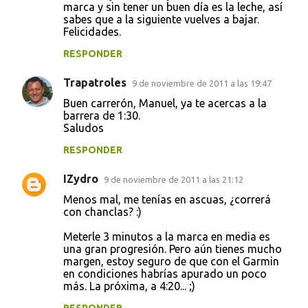
marca y sin tener un buen día es la leche, así
sabes que a la siguiente vuelves a bajar.
Felicidades.
RESPONDER
Trapatroles
9 de noviembre de 2011 a las 19:47
Buen carrerón, Manuel, ya te acercas a la
barrera de 1:30.
Saludos
RESPONDER
IZydro
9 de noviembre de 2011 a las 21:12
Menos mal, me tenías en ascuas, ¿correrá
con chanclas? :)
Meterle 3 minutos a la marca en media es
una gran progresión. Pero aún tienes mucho
margen, estoy seguro de que con el Garmin
en condiciones habrías apurado un poco
más. La próxima, a 4:20... ;)