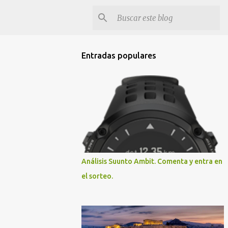
Entradas populares
Análisis Suunto Ambit. Comenta y entra en
el sorteo.