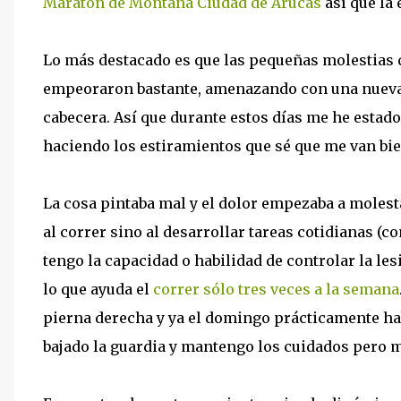
Maratón de Montaña Ciudad de Arucas
así que la 
Lo más destacado es que las pequeñas molestias q
empeoraron bastante, amenazando con una nueva t
cabecera. Así que durante estos días me he estad
haciendo los estiramientos que sé que me van bie
La cosa pintaba mal y el dolor empezaba a molest
al correr sino al desarrollar tareas cotidianas (co
tengo la capacidad o habilidad de controlar la les
lo que ayuda el
correr sólo tres veces a la semana
pierna derecha y ya el domingo prácticamente hab
bajado la guardia y mantengo los cuidados pero 