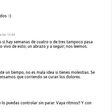
dos :-)
a las 12:44
o si hay semanas de cuatro o de tres tampoco pasa
 vivo de esto; un abrazo y a seguir; nos leemos.
te un tiempo, no es mala idea si tienes molestias. Se
pensamos que corriendo se curan los dolores.
 lo puedas controlar sin parar. Vaya ritmos!! Y con