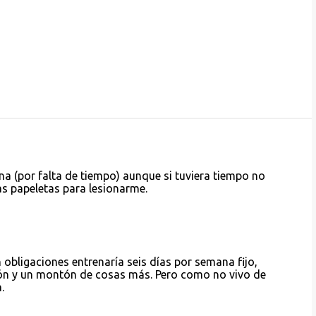
a (por falta de tiempo) aunque si tuviera tiempo no
as papeletas para lesionarme.
n obligaciones entrenaría seis días por semana fijo,
lón y un montón de cosas más. Pero como no vivo de
.