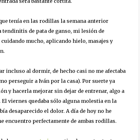
entrada será bastante cortita.
ue tenía en las rodillas la semana anterior
endinitis de pata de ganso, mi lesión de
o cuidando mucho, aplicando hielo, masajes y
n.
ar incluso al dormir, de hecho casi no me afectaba
mo perseguir a Iván por la casa). Por suerte ya
ión y hacerla mejorar sin dejar de entrenar, algo a
. El viernes quedaba sólo alguna molestia en la
ía desaparecido el dolor. A día de hoy no he
me encuentro perfectamente de ambas rodillas.