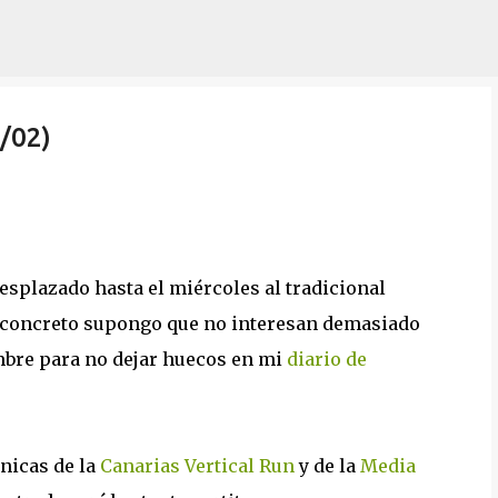
Ir al contenido principal
/02)
splazado hasta el miércoles al tradicional
 concreto supongo que no interesan demasiado
mbre para no dejar huecos en mi
diario de
ónicas de la
Canarias Vertical Run
y de la
Media