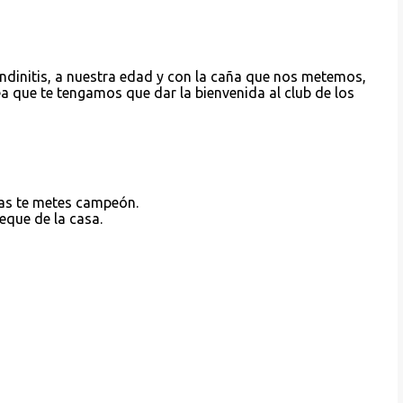
tendinitis, a nuestra edad y con la caña que nos metemos,
ea que te tengamos que dar la bienvenida al club de los
as te metes campeón.
peque de la casa.