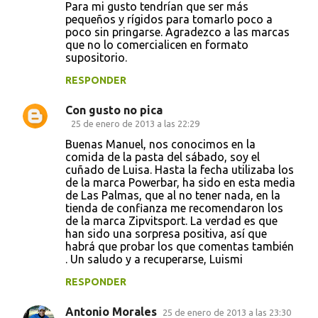
Para mi gusto tendrían que ser más
pequeños y rígidos para tomarlo poco a
poco sin pringarse. Agradezco a las marcas
que no lo comercialicen en formato
supositorio.
RESPONDER
Con gusto no pica
25 de enero de 2013 a las 22:29
Buenas Manuel, nos conocimos en la
comida de la pasta del sábado, soy el
cuñado de Luisa. Hasta la fecha utilizaba los
de la marca Powerbar, ha sido en esta media
de Las Palmas, que al no tener nada, en la
tienda de confianza me recomendaron los
de la marca Zipvitsport. La verdad es que
han sido una sorpresa positiva, así que
habrá que probar los que comentas también
. Un saludo y a recuperarse, Luismi
RESPONDER
Antonio Morales
25 de enero de 2013 a las 23:30