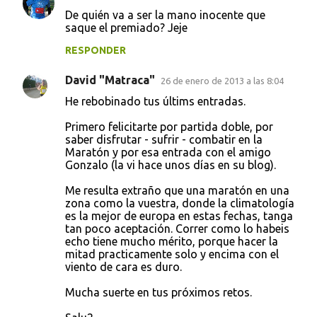
De quién va a ser la mano inocente que
saque el premiado? Jeje
RESPONDER
David "Matraca"
26 de enero de 2013 a las 8:04
He rebobinado tus últims entradas.
Primero felicitarte por partida doble, por
saber disfrutar - sufrir - combatir en la
Maratón y por esa entrada con el amigo
Gonzalo (la vi hace unos días en su blog).
Me resulta extraño que una maratón en una
zona como la vuestra, donde la climatología
es la mejor de europa en estas fechas, tanga
tan poco aceptación. Correr como lo habeis
echo tiene mucho mérito, porque hacer la
mitad practicamente solo y encima con el
viento de cara es duro.
Mucha suerte en tus próximos retos.