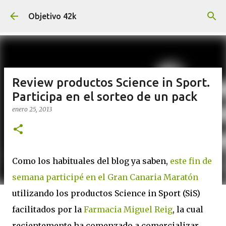
Ir al contenido principal
Objetivo 42k
Review productos Science in Sport.
Participa en el sorteo de un pack
enero 25, 2013
Como los habituales del blog ya saben,
este fin de
semana participé en el Gran Canaria Maratón
utilizando los productos Science in Sport (SiS)
facilitados por la
Farmacia Miguel Reig
, la cual
recientemente ha comenzado a comercializar