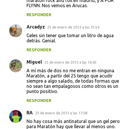
maraton rock and roll en madrid, y A POR
FLYNN. Nos vemos en Arucas.
RESPONDER
Arcadyz
25 de enero de 2013 a las 15:54
Geles sin tener que tomar un litro de agua
detrás. Genial.
RESPONDER
Miguel
25 de enero de 2013 a las 16:45
A mí más de dos no me entran en ninguna
Maratón, a partir del 25 tengo que acudir
siempre a algo salado, de todas formas que
no sean tan empalagosos como otros es un
punto positivo.
RESPONDER
RA
25 de enero de 2013 a las 17:08
No hay cosa más antinatural que un gel pero
para Maratón hay que llevar al menos uno.