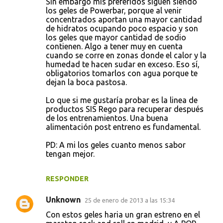
Sin embargo mis preferidos siguen siendo
los geles de Powerbar, porque al venir
concentrados aportan una mayor cantidad
de hidratos ocupando poco espacio y son
los geles que mayor cantidad de sodio
contienen. Algo a tener muy en cuenta
cuando se corre en zonas donde el calor y la
humedad te hacen sudar en exceso. Eso sí,
obligatorios tomarlos con agua porque te
dejan la boca pastosa.
Lo que si me gustaría probar es la linea de
productos SIS Rego para recuperar después
de los entrenamientos. Una buena
alimentación post entreno es fundamental.
PD: A mi los geles cuanto menos sabor
tengan mejor.
RESPONDER
Unknown
25 de enero de 2013 a las 15:34
Con estos geles haria un gran estreno en el