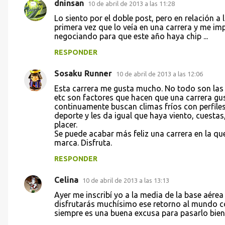
dninsan
10 de abril de 2013 a las 11:28
Lo siento por el doble post, pero en relación a
primera vez que lo veía en una carrera y me imp
negociando para que este año haya chip ...
RESPONDER
Sosaku Runner
10 de abril de 2013 a las 12:06
Esta carrera me gusta mucho. No todo son las marc
etc son factores que hacen que una carrera g
continuamente buscan climas fríos con perfile
deporte y les da igual que haya viento, cuestas
placer.
Se puede acabar más feliz una carrera en la qu
marca. Disfruta.
RESPONDER
Celina
10 de abril de 2013 a las 13:13
Ayer me inscribí yo a la media de la base aére
disfrutarás muchísimo ese retorno al mundo co
siempre es una buena excusa para pasarlo bien