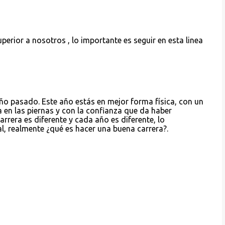
erior a nosotros , lo importante es seguir en esta linea
ño pasado. Este año estás en mejor forma física, con un
en las piernas y con la confianza que da haber
rera es diferente y cada año es diferente, lo
al, realmente ¿qué es hacer una buena carrera?.