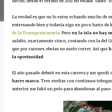
hecho, desde el verano de 2011 no estaba "tanto" 
La verdad es que no lo estoy echando mucho de m
entrenando bien y todavía sigo un poco harto de
de la Transgrancanaria
. Pero
en la isla no hay
asfalto, exactamente cinco, contando con la del 
que por razones obvias no suelo correr. Así que
h
la oportunidad
.
El año pasado debuté en esta carrera y me quedó
hacer marca
. Tres vueltas con continuos tobogane
anterior me faltó un pelo para abandonar al paso 