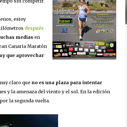
tiempo sin competir.
enos, estoy
 kilómetros
después
 muchas medias
en
Gran Canaria Maratón
ay que aprovechar
 muy claro que
no es una plaza para intentar
s y la amenaza del viento y el sol. En la edición
por la segunda vuelta.