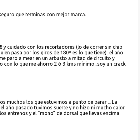
 seguro que terminas con mejor marca.
!! y cuidado con los recortadores (lo de correr sin chip
uien pasa por los giros de 180º es lo que tiene)...el año
me paro a mear en un arbusto a mitad de circuito y
o con lo que me ahorro 2 ó 3 kms mínimo...soy un crack
os muchos los que estuvimos a punto de parar ... La
ue el año pasado tuvimos suerte y no hizo ni mucho calor
los entrenos y el "mono" de dorsal que llevas encima