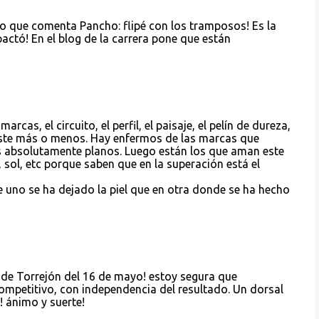
 lo que comenta Pancho: flipé con los tramposos! Es la
actó! En el blog de la carrera pone que están
as, el circuito, el perfil, el paisaje, el pelín de dureza,
uste más o menos. Hay enfermos de las marcas que
s absolutamente planos. Luego están los que aman este
, sol, etc porque saben que en la superación está el
e uno se ha dejado la piel que en otra donde se ha hecho
a de Torrejón del 16 de mayo! estoy segura que
mpetitivo, con independencia del resultado. Un dorsal
! ánimo y suerte!