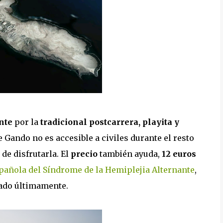
nte
por la
tradicional postcarrera, playita y
 Gando no es accesible a civiles durante el resto
de disfrutarla. El
precio
también ayuda,
12 euros
pañola del Síndrome de la Hemiplejia Alternante
,
rado últimamente.