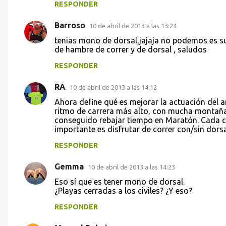
RESPONDER
Barroso
10 de abril de 2013 a las 13:24
tenias mono de dorsal,jajaja no podemos es sup
de hambre de correr y de dorsal , saludos
RESPONDER
RA
10 de abril de 2013 a las 14:12
Ahora define qué es mejorar la actuación del a
ritmo de carrera más alto, con mucha montaña 
conseguido rebajar tiempo en Maratón. Cada car
importante es disfrutar de correr con/sin dors
RESPONDER
Gemma
10 de abril de 2013 a las 14:23
Eso sí que es tener mono de dorsal.
¿Playas cerradas a los civiles? ¿Y eso?
RESPONDER