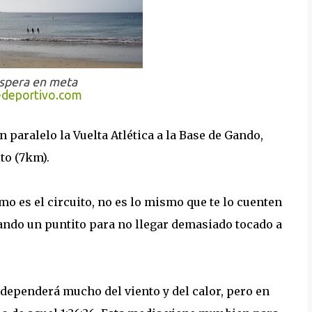
espera en meta
edeportivo.com
n paralelo la Vuelta Atlética a la Base de Gando,
to (7km).
mo es el circuito, no es lo mismo que te lo cuenten
rdando un puntito para no llegar demasiado tocado a
, dependerá mucho del viento y del calor, pero en