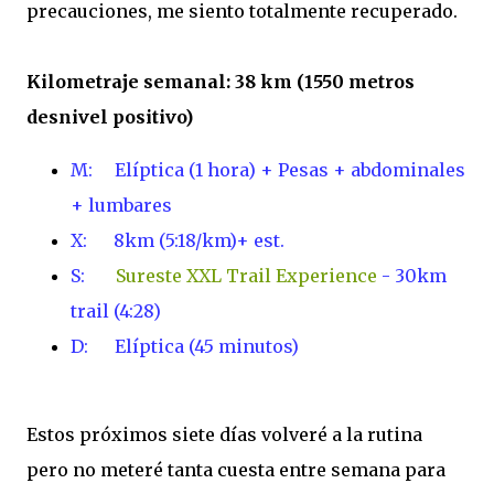
precauciones, me siento totalmente recuperado.
Kilometraje semanal: 38 km (1550 metros
desnivel positivo)
M: Elíptica (1 hora) +
P
esas + abdominales
+ lumbares
X: 8km (5:18/km)+ est.
S:
Sureste XXL Trail Experience
- 30km
trail (4:28)
D: E
líptica (45 minutos)
Estos próximos siete días volveré a la rutina
pero no meteré tanta cuesta entre semana para