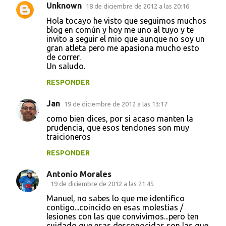
Unknown
18 de diciembre de 2012 a las 20:16
Hola tocayo he visto que seguimos muchos
blog en común y hoy me uno al tuyo y te
invito a seguir el mio que aunque no soy un
gran atleta pero me apasiona mucho esto
de correr.
Un saludo.
RESPONDER
Jan
19 de diciembre de 2012 a las 13:17
como bien dices, por si acaso manten la
prudencia, que esos tendones son muy
traicioneros
RESPONDER
Antonio Morales
19 de diciembre de 2012 a las 21:45
Manuel, no sabes lo que me identifico
contigo...coincido en esas molestias /
lesiones con las que convivimos...pero ten
cuidado que esas desconocidas son las que