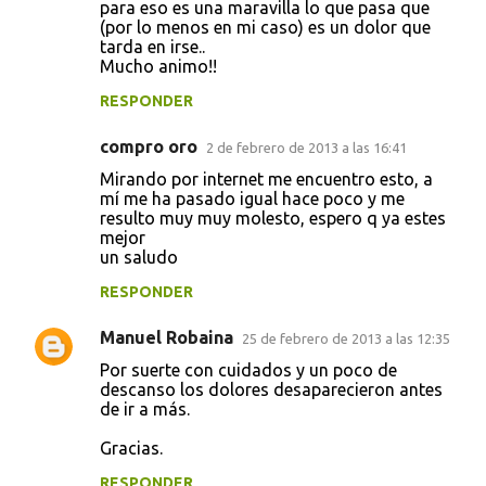
para eso es una maravilla lo que pasa que
(por lo menos en mi caso) es un dolor que
tarda en irse..
Mucho animo!!
RESPONDER
compro oro
2 de febrero de 2013 a las 16:41
Mirando por internet me encuentro esto, a
mí me ha pasado igual hace poco y me
resulto muy muy molesto, espero q ya estes
mejor
un saludo
RESPONDER
Manuel Robaina
25 de febrero de 2013 a las 12:35
Por suerte con cuidados y un poco de
descanso los dolores desaparecieron antes
de ir a más.
Gracias.
RESPONDER