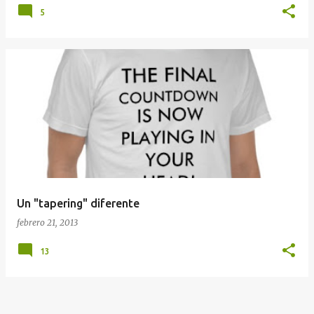
5
Un "tapering" diferente
febrero 21, 2013
13