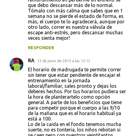
que debo descansar más de lo normal.
Tómalo con más calma que sabes que en 1
semana no se pierde el estado de forma, es
más, el cuerpo te lo agradecerá, aunque por
otro lado, correr es nuestra válvula de
escape anti-estrés, pero descansar muchas
veces sienta mejor!
RESPONDER
RA
13 de junio de 2013 a las 12:12
El horario de madrugada te permite correr
sin tener que estar pendiente de encajar el
entrenamiento en la jornada
laboral/familiar, sales pronto y dejas los
deberes hechos. Por tus horarios pudiera ser
la hora de planterartelo como opción
general. A parte de los beneficios que tiene
para competir porque el cuerpo a las 9/10
de la mañana que es el horario habitual ya
está a 100.
Lo de la caida en el fondo tenemos mucha
suerte, no es tonteria, los niños rebotan si
se caen pero con nuestros veintitantos