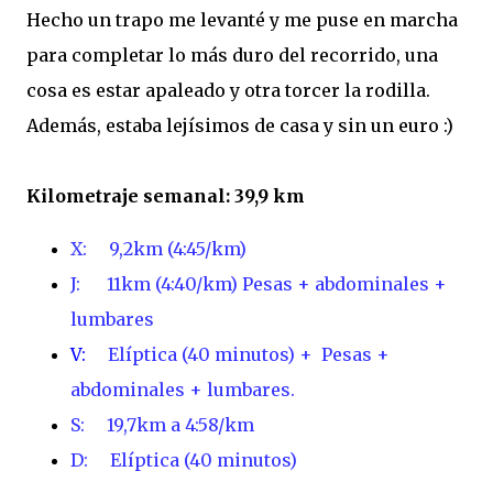
Hecho un trapo me levanté y me puse en marcha
para completar lo más duro del recorrido, una
cosa es estar apaleado y otra torcer la rodilla.
Además, estaba lejísimos de casa y sin un euro :)
Kilometraje semanal: 39,9 km
X: 9,2km
(4:45/km)
J: 11km (4:40/km) Pesas + abdominales +
lumbares
V:
Elíptica (40 minutos) + Pesas +
abdominales + lumbares.
S: 19,7km a 4:58/km
D: Elíptica (40 minutos)