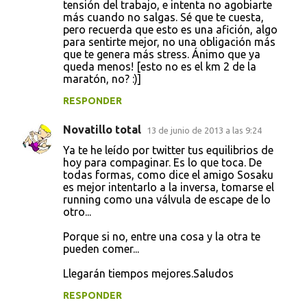
tensión del trabajo, e intenta no agobiarte
más cuando no salgas. Sé que te cuesta,
pero recuerda que esto es una afición, algo
para sentirte mejor, no una obligación más
que te genera más stress. Ánimo que ya
queda menos! [esto no es el km 2 de la
maratón, no? :)]
RESPONDER
Novatillo total
13 de junio de 2013 a las 9:24
Ya te he leído por twitter tus equilibrios de
hoy para compaginar. Es lo que toca. De
todas formas, como dice el amigo Sosaku
es mejor intentarlo a la inversa, tomarse el
running como una válvula de escape de lo
otro...
Porque si no, entre una cosa y la otra te
pueden comer...
Llegarán tiempos mejores.Saludos
RESPONDER