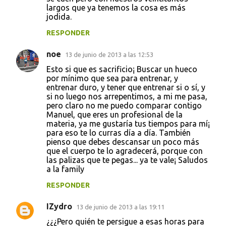
largos que ya tenemos la cosa es más
jodida.
RESPONDER
noe
13 de junio de 2013 a las 12:53
Esto si que es sacrificio¡ Buscar un hueco
por mínimo que sea para entrenar, y
entrenar duro, y tener que entrenar si o sí, y
si no luego nos arrepentimos, a mi me pasa,
pero claro no me puedo comparar contigo
Manuel, que eres un profesional de la
materia, ya me gustaría tus tiempos para mí¡
para eso te lo curras día a día. También
pienso que debes descansar un poco más
que el cuerpo te lo agradecerá, porque con
las palizas que te pegas... ya te vale¡ Saludos
a la family
RESPONDER
IZydro
13 de junio de 2013 a las 19:11
¿¿¿Pero quién te persigue a esas horas para