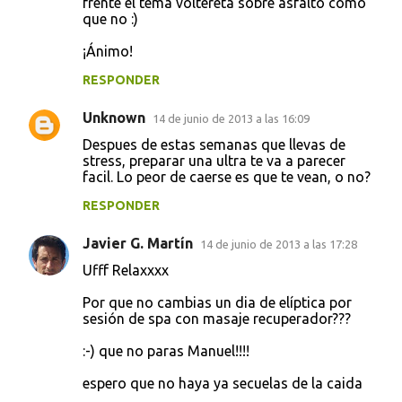
frente el tema voltereta sobre asfalto como
que no :)
¡Ánimo!
RESPONDER
Unknown
14 de junio de 2013 a las 16:09
Despues de estas semanas que llevas de
stress, preparar una ultra te va a parecer
facil. Lo peor de caerse es que te vean, o no?
RESPONDER
Javier G. Martín
14 de junio de 2013 a las 17:28
Ufff Relaxxxx
Por que no cambias un dia de elíptica por
sesión de spa con masaje recuperador???
:-) que no paras Manuel!!!!
espero que no haya ya secuelas de la caida