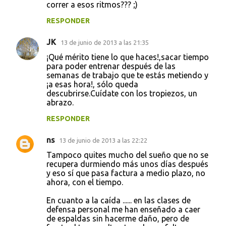
correr a esos ritmos??? ;)
RESPONDER
JK
13 de junio de 2013 a las 21:35
¡Qué mérito tiene lo que haces!,sacar tiempo
para poder entrenar después de las
semanas de trabajo que te estás metiendo y
¡a esas hora!, sólo queda
descubrirse.Cuídate con los tropiezos, un
abrazo.
RESPONDER
ns
13 de junio de 2013 a las 22:22
Tampoco quites mucho del sueño que no se
recupera durmiendo más unos días después
y eso sí que pasa factura a medio plazo, no
ahora, con el tiempo.
En cuanto a la caída ...... en las clases de
defensa personal me han enseñado a caer
de espaldas sin hacerme daño, pero de