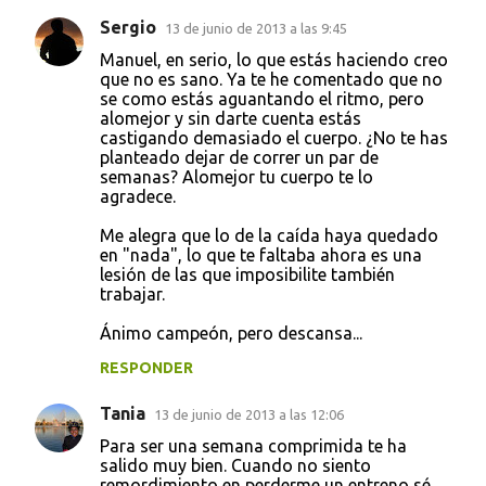
Sergio
13 de junio de 2013 a las 9:45
Manuel, en serio, lo que estás haciendo creo
que no es sano. Ya te he comentado que no
se como estás aguantando el ritmo, pero
alomejor y sin darte cuenta estás
castigando demasiado el cuerpo. ¿No te has
planteado dejar de correr un par de
semanas? Alomejor tu cuerpo te lo
agradece.
Me alegra que lo de la caída haya quedado
en "nada", lo que te faltaba ahora es una
lesión de las que imposibilite también
trabajar.
Ánimo campeón, pero descansa...
RESPONDER
Tania
13 de junio de 2013 a las 12:06
Para ser una semana comprimida te ha
salido muy bien. Cuando no siento
remordimiento en perderme un entreno sé