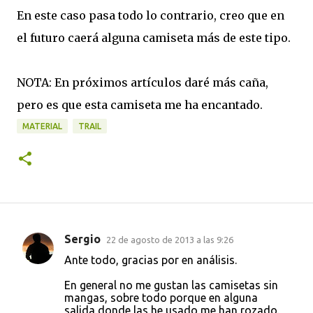
En este caso pasa todo lo contrario, creo que en
el futuro caerá alguna camiseta más de este tipo.
NOTA: En próximos artículos daré más caña,
pero es que esta camiseta me ha encantado.
MATERIAL
TRAIL
Sergio
22 de agosto de 2013 a las 9:26
C
Ante todo, gracias por en análisis.
o
En general no me gustan las camisetas sin
m
mangas, sobre todo porque en alguna
e
salida donde las he usado me han rozado.