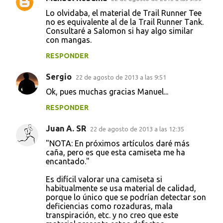
Lo olvidaba, el material de Trail Runner Tee
no es equivalente al de la Trail Runner Tank.
Consultaré a Salomon si hay algo similar
con mangas.
RESPONDER
Sergio
22 de agosto de 2013 a las 9:51
Ok, pues muchas gracias Manuel...
RESPONDER
Juan A. SR
22 de agosto de 2013 a las 12:35
"NOTA: En próximos artículos daré más
caña, pero es que esta camiseta me ha
encantado."
Es difícil valorar una camiseta si
habitualmente se usa material de calidad,
porque lo único que se podrían detectar son
deficiencias como rozaduras, mala
transpiración, etc. y no creo que este