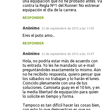
una equipación que no he probado antes. Va
contra la Regla Nº1 del Runner: No estrenar
equipación el día de la carrera.
RESPONDER
Anónimo
22 de septiembre de 2013 a las 11:03
Eres el puto amo...
RESPONDER
Anónimo
22 de septiembre de 2013 a las 13:47
Hola, no podría estar más de acuerdo con
tu entrada. Yo les he mandado un e-mail
preguntándoles exactamente lo mismo. Aún
no he recibido respuesta, quiero pensar que
los sábados no trabajan y lo harán el lunes.
Coincido plenamente con una de tus
soluciones. Camiseta guay en el 10 km, y en
la media libertad de equipación para quien
lo solicite en tiempo y forma.
Tampoco es tan difícil hacer las cosas bien,
con esto lo que demuestran es que no