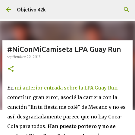
Ir al contenido principal
Objetivo 42k
#NiConMiCamiseta LPA Guay Run
septiembre 22, 2013
En
mi anterior entrada sobre la LPA Guay Run
cometí un gran error, asocié la carrera con la
canción "En tu fiesta me colé" de Mecano y no es
así, desgraciadamente parece que no hay Coca-
Cola para todos.
Han puesto portero y no se