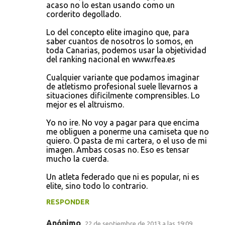
acaso no lo estan usando como un
corderito degollado.
Lo del concepto elite imagino que, para
saber cuantos de nosotros lo somos, en
toda Canarias, podemos usar la objetividad
del ranking nacional en www.rfea.es
Cualquier variante que podamos imaginar
de atletismo profesional suele llevarnos a
situaciones dificilmente comprensibles. Lo
mejor es el altruismo.
Yo no ire. No voy a pagar para que encima
me obliguen a ponerme una camiseta que no
quiero. O pasta de mi cartera, o el uso de mi
imagen. Ambas cosas no. Eso es tensar
mucho la cuerda.
Un atleta federado que ni es popular, ni es
elite, sino todo lo contrario.
RESPONDER
Anónimo
22 de septiembre de 2013 a las 19:09