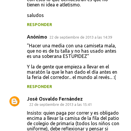
tienen ni idea e atletismo.
saludos
RESPONDER
Anónimo
22 de septiembre de 2013 a las 14:39
"Hacer una media con una camiseta mala,
que no es de tu talla y no has usado antes
es una soberana ESTUPIDEZ"
Y la de gente que empieza a llevar en el
maratón la que le han dado el día antes en
la feria del corredor... el mundo al revés... :(
RESPONDER
José Osvaldo Fernández
22 de septiembre de 2013 a las 15:41
Insisto: quien paga por correr y es obligado
encima a llevar la camisa de la fila del patio
de colegio de primaria (todos los niños con
uniforme), debe reflexionar y pensar si