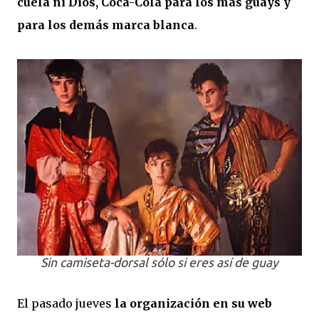
cuela ni Dios, Coca-Cola para los más guays y
para los demás marca blanca
.
Sin camiseta-dorsal sólo si eres así de guay
El pasado jueves
la organización en su web