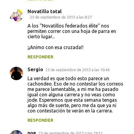
Novatillo total
23 de septiembre de 2013 a las 8:27
A los "Novatillos federados élite" nos
permiten correr con una hoja de parra en
cierto lugar...
¡¡Animo con esa cruzada!!
RESPONDER
Sergio
23 de septiembre de 2013 a las 10:44
La verdad es que todo esto parece un
cachondeo. Eso de no contestar los correos
me parece lamentable, a mi me ha pasado
igual con alguna carrera y no veas como
jode. Esperemos que esta semana tengas
algo más de suerte, pero me da que ya ni
con contestación te verán en la carrera.
RESPONDER
noe
23 de septiembre de 2013 a las 19:51