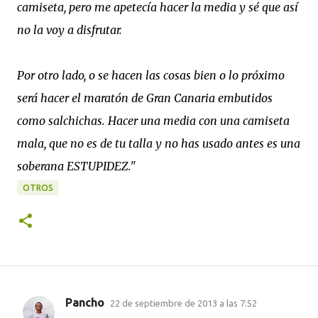
camiseta, pero me apetecía hacer la media y sé que así
no la voy a disfrutar.
Por otro lado, o se hacen las cosas bien o lo próximo
será hacer el maratón de Gran Canaria embutidos
como salchichas. Hacer una media con una camiseta
mala, que no es de tu talla y no has usado antes es una
soberana ESTUPIDEZ."
OTROS
Pancho
22 de septiembre de 2013 a las 7:52
C