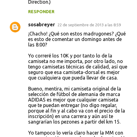
Direction.)
RESPONDER
sosabreyer
22 de septiembre de 2013 a las 8:59
¡Chacho! ¿Qué son estos madrugones? ¿Qué
es esto de comentar un domingo antes de
las 8:00?
Yo correré los 10K y por tanto lo de la
camiseta no me importa, por otro lado, no
tengo camisetas técnicas de calidad, así que
seguro que esa camiseta-dorsal es mejor
que cualquiera que pueda llevar de casa.
Bueno, mentira, mi camiseta original de la
selección de fútbol de alemania de marca
ADIDAS es mejor que cualquier camiseta
que te puedan entregar (no digo regalar,
porque al fin y al cabo va con el precio de la
inscripción) en una carrera y aún así te
sangrarían los pezones a partir del km 15.
Yo tampoco lo vería claro hacer la MM con