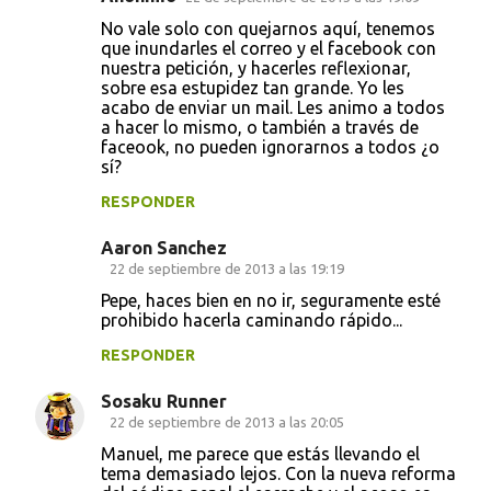
No vale solo con quejarnos aquí, tenemos
que inundarles el correo y el facebook con
nuestra petición, y hacerles reflexionar,
sobre esa estupidez tan grande. Yo les
acabo de enviar un mail. Les animo a todos
a hacer lo mismo, o también a través de
faceook, no pueden ignorarnos a todos ¿o
sí?
RESPONDER
Aaron Sanchez
22 de septiembre de 2013 a las 19:19
Pepe, haces bien en no ir, seguramente esté
prohibido hacerla caminando rápido...
RESPONDER
Sosaku Runner
22 de septiembre de 2013 a las 20:05
Manuel, me parece que estás llevando el
tema demasiado lejos. Con la nueva reforma