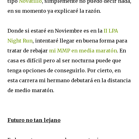
tipo
Novatillo
, simplemente no puedo decir nada,
en su momento ya explicaré la razón.
Donde si estaré en Noviembre es en la
II LPA
Night Run
, intentaré llegar en buena forma para
tratar de rebajar
mi MMP en media maratón
. En
casa es difícil pero al ser nocturna puede que
tenga opciones de conseguirlo. Por cierto, en
esta carrera mi hermano debutará en la distancia
de medio maratón.
Futuro no tan lejano