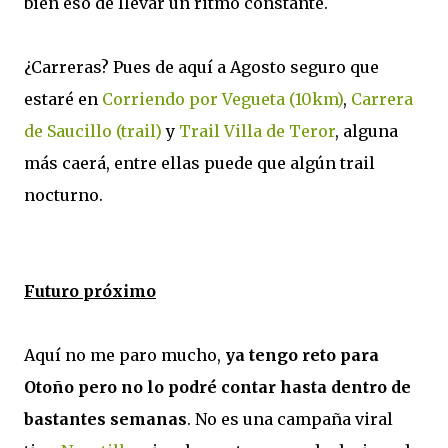
bien eso de llevar un ritmo constante.
¿Carreras? Pues de aquí a Agosto seguro que
estaré en
Corriendo por Vegueta (10km)
,
Carrera
de Saucillo (trail)
y
Trail Villa de Teror
, alguna
más caerá, entre ellas puede que algún trail
nocturno.
Futuro próximo
Aquí no me paro mucho,
ya tengo reto para
Otoño pero no lo podré contar hasta dentro de
bastantes semanas
. No es una campaña viral