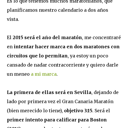
Es lo que tenemos muchos maratonianos, que
planificamos nuestro calendario a dos años
vista.
El
2015 será el año del maratón
, me concentraré
en
intentar hacer marca en dos maratones con
circuitos que lo permitan
, ya estoy un poco
cansado de nadar contracorriente y quiero darle
un meneo
a mi marca
.
La primera de ellas será en Sevilla
, dejando de
lado por primera vez el Gran Canaria Maratón
(bien merecido lo tiene),
objetivo 3:15
. Será el
primer intento para calificar para Boston